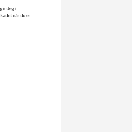
gir deg i
skadet når du er