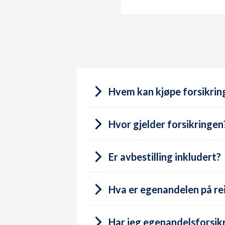
Hvem kan kjøpe forsikrin
Hvor gjelder forsikringen
Er avbestilling inkludert?
Hva er egenandelen på re
Har jeg egenandelsforsikri