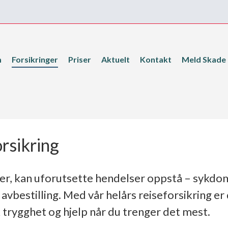
m
Forsikringer
Priser
Aktuelt
Kontakt
Meld Skade
rsikring
ser, kan uforutsette hendelser oppstå – sykdom
r avbestilling. Med vår helårs reiseforsikring er
trygghet og hjelp når du trenger det mest.