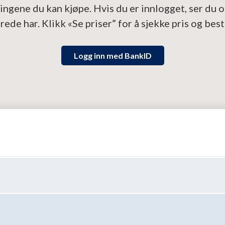
ingene du kan kjøpe. Hvis du er innlogget, ser du 
erede har. Klikk «Se priser” for å sjekke pris og besti
Logg inn med BankID