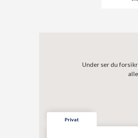
Under ser du forsikr
all
Privat