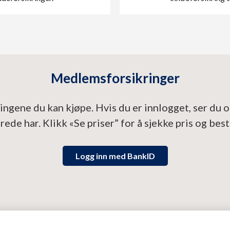
Medlemsforsikringer
ingene du kan kjøpe. Hvis du er innlogget, ser du 
erede har. Klikk «Se priser” for å sjekke pris og besti
Logg inn med BankID