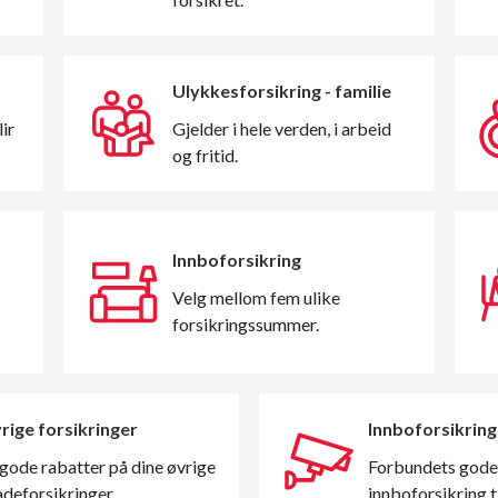
Ulykkesforsikring - familie
ir
Gjelder i hele verden, i arbeid
og fritid.
Innboforsikring
Velg mellom fem ulike
forsikringssummer.
rige forsikringer
Innboforsikring
gode rabatter på dine øvrige
Forbundets gode
deforsikringer.
innboforsikring ti