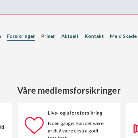
m
Forsikringer
Priser
Aktuelt
Kontakt
Meld Skade
Våre medlemsforsikringer
Livs- og uføreforsikring
Noen ganger kan det være
dd
greit å være ekstra godt
forsikret.