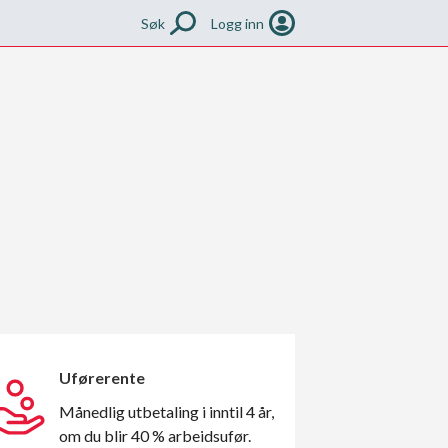
Søk
Logg inn
Uførerente
Månedlig utbetaling i inntil 4 år,
om du blir 40 % arbeidsufør.